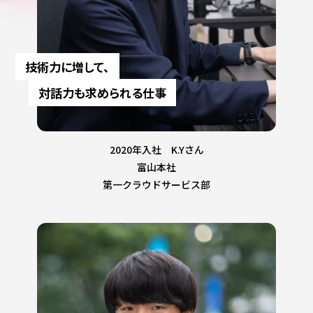
技術力に増して、
対話力も求められる仕事
2020年入社 K.Yさん
富山本社
第一クラウドサービス部