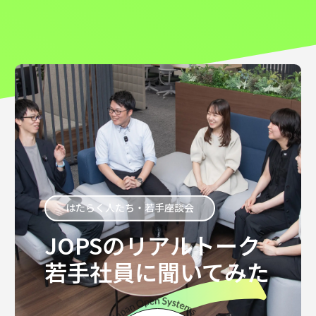
はたらく人たち・若手座談会
JOPSのリアルトーク
若手社員に聞いてみた