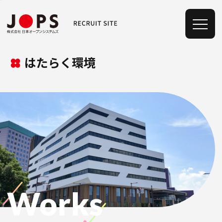
はたらく環境
Works